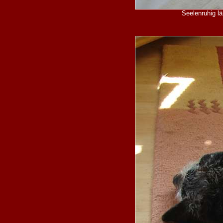
Seelenruhig l