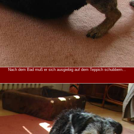
Nach dem Bad muß er sich ausgiebig auf dem Teppich schubbern...