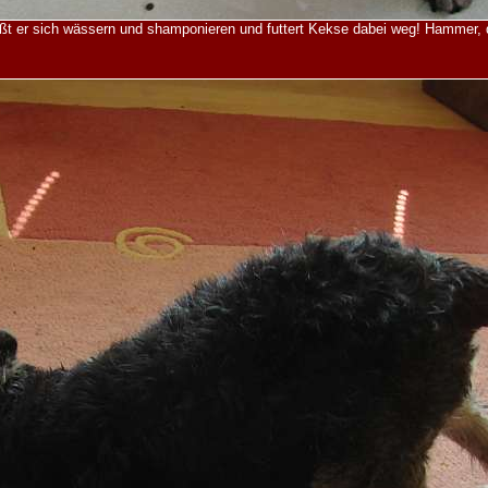
äßt er sich wässern und shamponieren und futtert Kekse dabei weg! Hammer, d