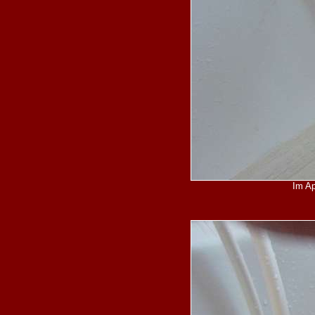
Im Ap