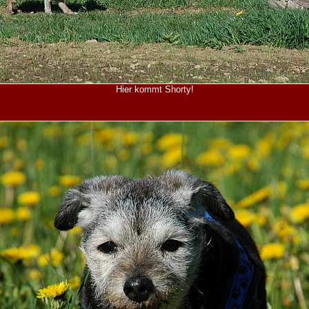
Hier kommt Shorty!