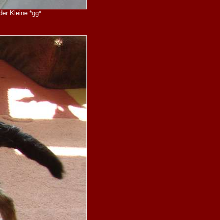
er Kleine *gg*